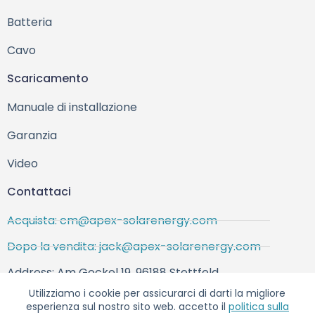
Batteria
Cavo
Scaricamento
Manuale di installazione
Garanzia
Video
Contattaci
Acquista: cm@apex-solarenergy.com
Dopo la vendita: jack@apex-solarenergy.com
Address: Am Gockel 19, 96188 Stettfeld,
Deutschland
Utilizziamo i cookie per assicurarci di darti la migliore
esperienza sul nostro sito web. accetto il
politica sulla