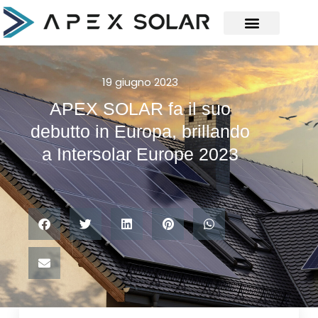
19 giugno 2023
APEX SOLAR fa il suo
debutto in Europa, brillando
a Intersolar Europe 2023