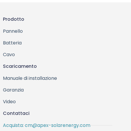
Prodotto
Pannello
Batteria
Cavo
Scaricamento
Manuale di installazione
Garanzia
Video
Contattaci
Acquista: cm@apex-solarenergy.com